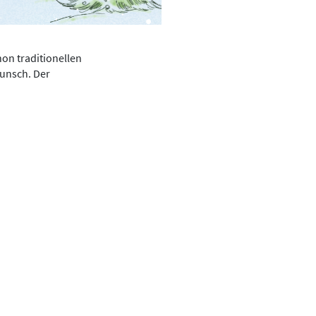
on traditionellen
punsch. Der