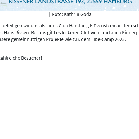
|
Foto: Kathrin Goda
 beteiligen wir uns als Lions Club Hamburg Klövensteen an dem sch
 Haus Rissen. Bei uns gibt es leckeren Glühwein und auch Kinder
nsere gemeinnützigen Projekte wie z.B. dem Elbe-Camp 2025.
zahlreiche Besucher!