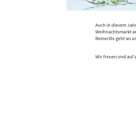
Auch in diesem Jahr
Weihnachtsmarkt am
Reinerlös geht an u
Wir freuen und auf 
Lions Deutschland