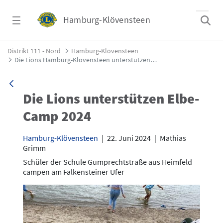
Zum Hauptinhalt springen
Hamburg-Klövensteen
Die Lions Hamburg-Klövensteen unterstütz
Distrikt 111 - Nord
Hamburg-Klövensteen
Die Lions Hamburg-Klövensteen unterstützen Elbe-Camp 2024
Die Lions unterstützen Elbe-
Camp 2024
Hamburg-Klövensteen
|
22. Juni 2024
|
Mathias
Grimm
Schüler der Schule Gumprechtstraße aus Heimfeld
campen am Falkensteiner Ufer