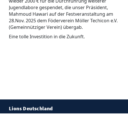
wieder 2000 € für die Durchführung weiterer
Jugendlabore gespendet, die unser Präsident,
Mahmoud Hawari auf der Festveranstaltung am
28.Nov. 2025 dem Föderverein Möller Techicon e.V.
(Gemeinnütziger Verein) übergab.
Eine tolle Investition in die Zukunft.
Lions Deutschland