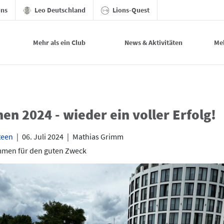
ons
Leo Deutschland
Lions-Quest
Mehr als ein Club
News & Aktivitäten
Me
en 2024 - wieder ein voller Erfolg!
teen
|
06. Juli 2024
|
Mathias Grimm
mmen für den guten Zweck