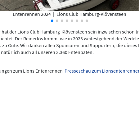
Entenrennen 2024
|
Lions Club Hamburg-Klövensteen
 hat der Lions Club Hamburg-Klövensteen sein inzwischen schon tr
chtet. Der Reinerlös kommt wie in 2023 weitestgehend der Wedeler
. zu Gute. Wir danken allen Sponsoren und Supportern, die dieses
natürlich auch all unseren 3.360 Entenpaten.
chungen zum Lions Entenrennen
Presseschau zum Lionsentenrenne