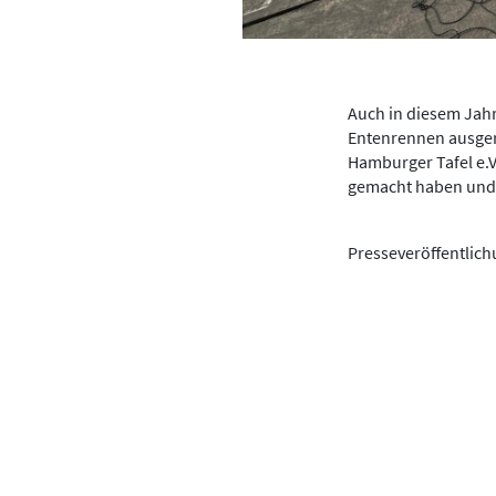
Auch in diesem Jahr
Entenrennen ausgeri
Hamburger Tafel e.V
gemacht haben und 
Presseveröffentli